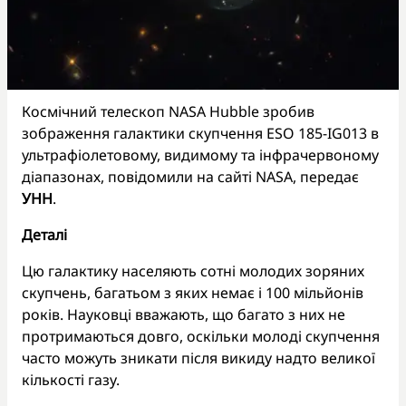
Космічний телескоп NASA Hubble зробив
зображення галактики скупчення ESO 185-IG013 в
ультрафіолетовому, видимому та інфрачервоному
діапазонах, повідомили на сайті NASA, передає
УНН
.
Деталі
Цю галактику населяють сотні молодих зоряних
скупчень, багатьом з яких немає і 100 мільйонів
років. Науковці вважають, що багато з них не
протримаються довго, оскільки молоді скупчення
часто можуть зникати після викиду надто великої
кількості газу.