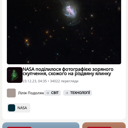
NASA поділилося фотографією зоряного
скупчення, схожого на різдвяну ялинку
23.12.23, 04:35 • 34022 перегляди
Лілія Подоляк
СВІТ
ТЕХНОЛОГІЇ
NASA