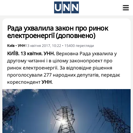
Рада ухвалила закон про ринок
електроенергії (доповнено)
Київ
•
УНН
13 квітня 2017, 10:22
•
15400
перегляди
КИЇВ. 13 квітня. УНН.
Верховна Рада ухвалила у
другому читанні і в цілому законопроект про
ринок електроенергії. За відповідне рішення
проголосували 277 народних депутатів, передає
кореспондент
УНН
.