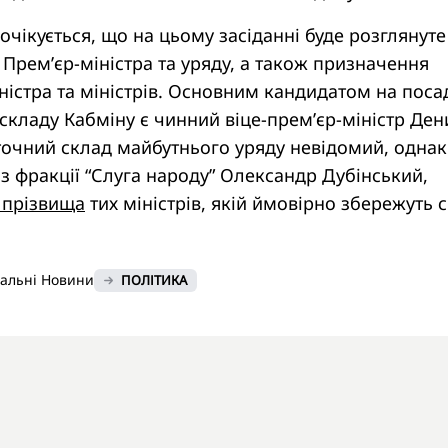
очікується, що на цьому засіданні буде розглянуте
 Прем’єр-міністра та уряду, а також призначення
ністра та міністрів. Основним кандидатом на поса
складу Кабміну є чинний віце-прем’єр-міністр Ден
 точний склад майбутнього уряду невідомий, однак
з фракції “Слуга народу” Олександр Дубінський,
 прізвища
тих міністрів, якій ймовірно збережуть с
нальні Новини
ПОЛІТИКА