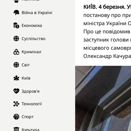
КИЇВ. 4 березня. 
Війна в Україні
постанову про при
міністра України О
Економіка
Про це повідомив 
Суспільство
заступник голови 
місцевого самовря
Кримінал
Олександр Качура
Світ
Київ
Здоров'я
Технології
Спорт
Культура