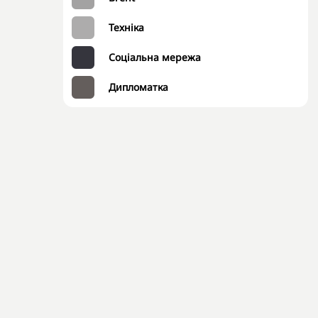
Техніка
Соціальна мережа
Дипломатка