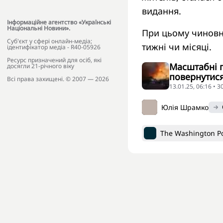
видання.
Інформаційне агентство «Українські
Національні Новини».
При цьому чиновн
Cуб'єкт у сфері онлайн-медіа;
тижні чи місяці.
ідентифікатор медіа - R40-05926
Ресурс призначений для осіб, які
Масштабні п
досягли 21-річного віку
повернутися
Всі права захищені. © 2007 — 2026
13.01.25, 06:16 • 
Юлія Шрамко
The Washington P