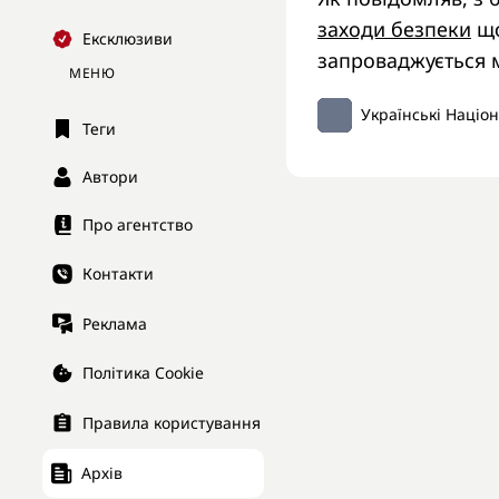
заходи безпеки
що
Ексклюзиви
запроваджується 
МЕНЮ
Українські Націо
Теги
Автори
Про агентство
Контакти
Реклама
Політика Cookie
Правила користування
Архів