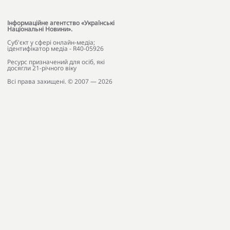
Інформаційне агентство «Українські
Національні Новини».
Cуб'єкт у сфері онлайн-медіа;
ідентифікатор медіа - R40-05926
Ресурс призначений для осіб, які
досягли 21-річного віку
Всі права захищені. © 2007 — 2026