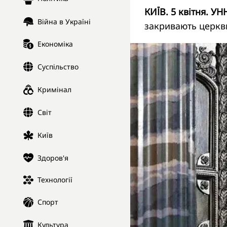
КИЇВ. 5 квітня. УН
Війна в Україні
закривають церкв
Економіка
Суспільство
Кримінал
Світ
Київ
Здоров'я
Технології
Спорт
Культура