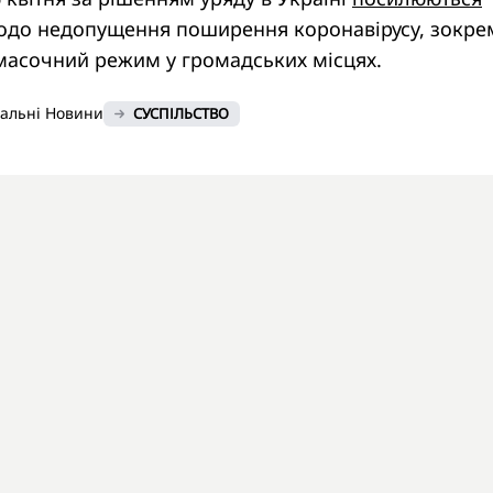
до недопущення поширення коронавірусу, зокре
масочний режим у громадських місцях.
нальні Новини
СУСПІЛЬСТВО