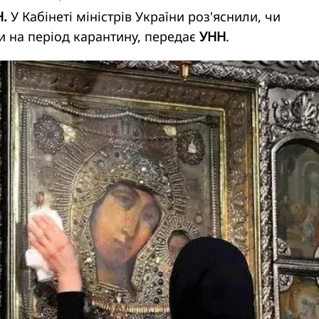
Н.
У Кабінеті міністрів України роз'яснили, чи
и на період карантину, передає
УНН
.