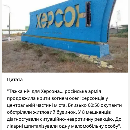
Цитата
"Тяжка ніч для Херсона… російська армія
продовжила крити вогнем оселі херсонців у
центральній частині міста. Близько 00:50 окупанти
обстріляли житловий будинок. У 8 мешканців
діагностували ситуаційно-невротичну реакцію. До
лікарні шпиталізували одну маломобільну особу",