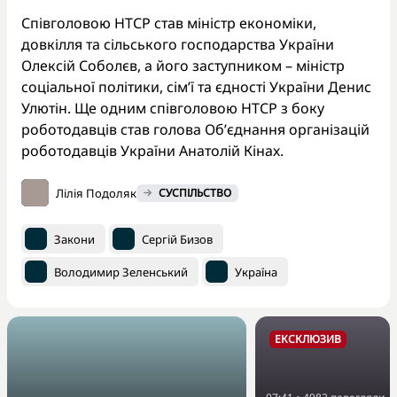
Співголовою НТСР став міністр економіки,
довкілля та сільського господарства України
Олексій Соболєв, а його заступником – міністр
соціальної політики, сім’ї та єдності України Денис
Улютін. Ще одним співголовою НТСР з боку
роботодавців став голова Об’єднання організацій
роботодавців України Анатолій Кінах.
Лілія Подоляк
СУСПІЛЬСТВО
Закони
Сергій Бизов
Володимир Зеленський
Україна
ЕКСКЛЮЗИВ