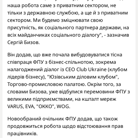
наша робота саме з приватним сектором, не
тільки з державною службою, а ще й з приватним
сектором. Ми будемо зміцнювати свою
присутність, як соціального партнера держави, на
всіх майданчиках соціального діалогу", - зазначив
Сергій Бизов.
Він додав, що вже почала вибудовуватися тісна
співпраця ФПУ з бізнес-спільнотою, зокрема
налагоджений діалог із CEO Club Ukraine (клубом
лідерів бізнесу), "Юзівським діловим клубом",
Торгово-промисловою палатою. Окрім того, за
словами Бизова, уже відбулися перемовини ФПУ з
великими підприємствами, на кшталт мереж
VARUS, EVA, "ОККО", WOG.
Новообраний очільник ФПУ додав, що також
продовжиться робота щодо відстоювання прав
працівників.