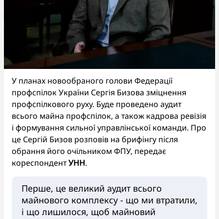
У планах новообраного голови Федерації
профспілок України Сергія Бизова зміцнення
профспілкового руху. Буде проведено аудит
всього майна профспілок, а також кадрова ревізія
і формування сильної управлінської команди. Про
це Сергій Бизов розповів на брифінгу після
обрання його очільником ФПУ, передає
кореспондент
УНН
.
Перше, це великий аудит всього
майнового комплексу - що ми втратили,
і що лишилося, щоб майновий