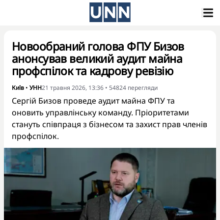
Новообраний голова ФПУ Бизов
анонсував великий аудит майна
профспілок та кадрову ревізію
Київ
•
УНН
21 травня 2026, 13:36
•
54824
перегляди
Сергій Бизов проведе аудит майна ФПУ та
оновить управлінську команду. Пріоритетами
стануть співпраця з бізнесом та захист прав членів
профспілок.