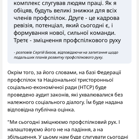
комплекс слугував людям праці. Як я
обіцяв, будуть великі знижки для всіх
членів профспілок. Друге - це кадрова
ревізія, потенціал, який сьогодні є, і
формування нової, сильної команди.
Третє - зміцнення профспілкового руху
- розповів Сергій Бизов, відповідаючи на запитання щодо
подальших планів розвитку профспілкового руху.
Окрім того, за його словами, на базі Федерації
профспілок та Національної тристоронньої
соціально-економічної ради (НТСР) буде
проведено аудит законів, які ухвалювалися без
належного соціального діалогу. Їм буде надана
відповідна публічна оцінка.
"Ми сьогодні зміцнюємо профспілковий рух. І
налаштовуємо його не на падіння, а на
збільшення. У цьому нам буде слугувати сьогодні