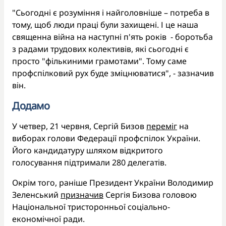
"Сьогодні є розуміння і найголовніше – потреба в
тому, щоб люди праці були захищені. І це наша
священна війна на наступні п'ять років - боротьба
з радами трудових колективів, які сьогодні є
просто "фількиними грамотами". Тому саме
профспілковий рух буде зміцнюватися", - зазначив
він.
Додамо
У четвер, 21 червня, Сергій Бизов
переміг
на
виборах голови Федерації профспілок України.
Його кандидатуру шляхом відкритого
голосування підтримали 280 делегатів.
Окрім того, раніше Президент України Володимир
Зеленський
призначив
Сергія Бизова головою
Національної тристоронньої соціально-
економічної ради.