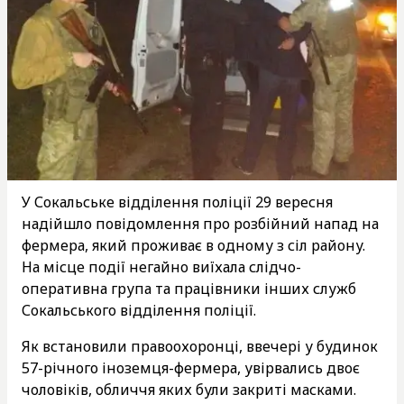
У Сокальське відділення поліції 29 вересня
надійшло повідомлення про розбійний напад на
фермера, який проживає в одному з сіл району.
На місце події негайно виїхала слідчо-
оперативна група та працівники інших служб
Сокальського відділення поліції.
Як встановили правоохоронці, ввечері у будинок
57-річного іноземця-фермера, увірвались двоє
чоловіків, обличчя яких були закриті масками.