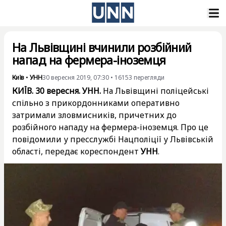
На Львівщині вчинили розбійний
напад на фермера-іноземця
Київ
•
УНН
30 вересня 2019, 07:30
•
16153
перегляди
КИЇВ. 30 вересня. УНН.
На Львівщині поліцейські
спільно з прикордонниками оперативно
затримали зловмисників, причетних до
розбійного нападу на фермера-іноземця. Про це
повідомили у пресслужбі Нацполіції у Львівській
області, передає кореспондент
УНН
.