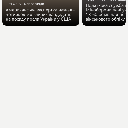
19:14
•
9214
перегляди
Податкова служба п
Американська експертка назвала
Міноборони дані укр
чотирьох можливих кандидатів
18-60 років для пер
на посаду посла України у США
військового обліку