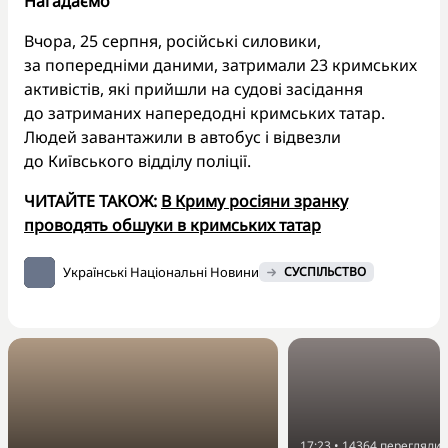
Нагадаємо
Вчора, 25 серпня, російські силовики,
за попередніми даними, затримали 23 кримських
активістів, які прийшли на судові засідання
до затриманих напередодні кримських татар.
Людей завантажили в автобус і відвезли
до Київського відділу поліції.
ЧИТАЙТЕ ТАКОЖ:
В Криму росіяни зранку
проводять обшуки в кримських татар
Українські Національні Новини
СУСПІЛЬСТВО
17:23
•
14364
перегляди