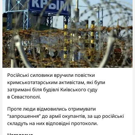
Російські силовики вручили повістки
кримськотатарським активістам, які були
затримані біля будівлі Київського суду
в Севастополі.
Проте люди відмовились отримувати
“запрошення” до армії окупантів, за що російські
складуть на них відповідні протоколи.