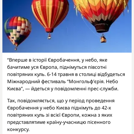
“Вперше в історії Євробачення, у небо, яке
бачитиме уся Європа, піднімуться півсотні
повітряних куль. 6-14 травня в столиці відбудеться
Міжнародний фестиваль “Монгольф’єрія. Небо
Києва”, — йдеться у повідомленні прес-служби.
Так, повідомляється, що у період проведення
Євробачення у небо Києва піднімуть до 42-х
повітряних куль зі всієї Європи, кожна з яких
представлятиме країну-учасницю пісенного
конкурсу.