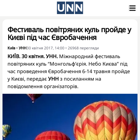
Фестиваль повітряних куль пройде у
Києві під час Євробачення
Київ
•
УНН
30 квітня 2017, 14:00
•
26968
перегляди
КИЇВ. 30 квітня. УНН.
Міжнародний фестиваль
повітряних куль “Монгольф’єрія. Небо Києва” під
час проведення Євробачення 6-14 травня пройде
у Києві, передає
УНН
з посиланням на
повідомлення організаторів.