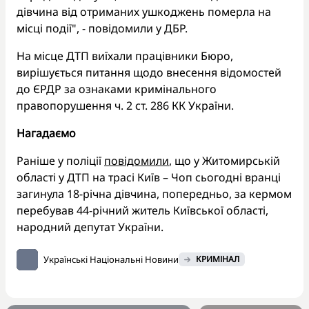
дівчина від отриманих ушкоджень померла на
місці події", - повідомили у ДБР.
На місце ДТП виїхали працівники Бюро,
вирішується питання щодо внесення відомостей
до ЄРДР за ознаками кримінального
правопорушення ч. 2 ст. 286 КК України.
Нагадаємо
Раніше у поліції
повідомили
, що у Житомирській
області у ДТП на трасі Київ – Чоп сьогодні вранці
загинула 18-річна дівчина, попередньо, за кермом
перебував 44-річний житель Київської області,
народний депутат України.
Українські Національні Новини
КРИМІНАЛ