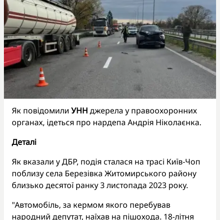
Як повідомили
УНН
джерела у правоохоронних
органах, ідеться про нардепа Андрія Ніколаєнка.
Деталі
Як вказали у ДБР, подія сталася на трасі Київ-Чоп
поблизу села Березівка Житомирського району
близько десятої ранку 3 листопада 2023 року.
"Автомобіль, за кермом якого перебував
народний депутат, наїхав на пішохода. 18-літня