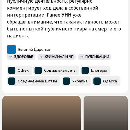
публичную
деятельность
, регулярно
комментирует ход дела в собственной
интерпретации. Ранее
УНН
уже
обращал
внимание, что такая активность может
быть попыткой публичного пиара на смерти его
пациента.
Евгений Царенко
ЗДОРОВЬЕ
КРИМИНАЛ И ЧП
ПУБЛИКАЦИИ
Odrex
Социальная сеть
Блогеры
Соединённые Штаты
Украина
Одесса