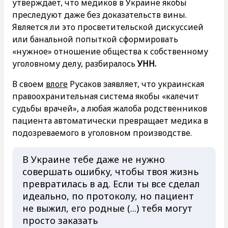
утверждает, что медиков в Украине якобы
преследуют даже без доказательств вины.
Является ли это просветительской дискуссией
или банальной попыткой сформировать
«нужное» отношение общества к собственному
уголовному делу, разбиралось
УНН.
В своем
влоге
Русаков заявляет, что украинская
правоохранительная система якобы «калечит
судьбы врачей», а любая жалоба родственников
пациента автоматически превращает медика в
подозреваемого в уголовном производстве.
В Украине тебе даже не нужно
совершать ошибку, чтобы твоя жизнь
превратилась в ад. Если ты все сделал
идеально, по протоколу, но пациент
не выжил, его родные (...) тебя могут
просто заказать