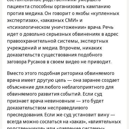
пациента способны организовать кампанию
против медика. Он говорит о якобы «купленных
экспертизах», «заказных СМИ» и
«психологическом уничтожении» врача. Речь
идет о довольно серьезных обвинениях в адрес
правоохранительной системы, экспертных
учреждений и медиа. Впрочем, никаких
доказательств существования подобного
заговора Русаков в своем видео не приводит.
Вместо этого подобная риторика обвиняемого
врача имеет другую цель — она заранее создает
объяснение для любого неблагоприятного для
обвиняемого развития событий. Если суд
признает врача невиновным — это будет
доказательством несправедливого
преследования. Если же суд установит вину —
всегда можно сослаться на «заказ», «влиятельных
родственников» или «давление системы».