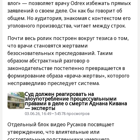
влог» — позволяет врачу Odrex избежать прямых
заявлений о своем деле. Он как бы говорит об
общем. Но аудитория, знакомая с контекстом его
уголовного производства, читает между строк.
Почти весь ролик построен вокруг тезиса о том,
что врачи становятся жертвами
безосновательных преследований. Таким
образом абстрактный разговор о
законодательстве постепенно превращается в
формирование образа «врача-жертвы», которого
несправедливо преследует система.
Суд должен реагировать на
злоупотребление процессуальными
правами в деле о смерти Аднана Кивана
— эксперты
03.06.26, 16:49 • 54578 просмотров
Отдельный блок видео Русаков посвящает
утверждению, что влиятельные или
состоятельные родственники умершего