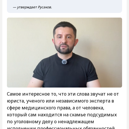
— утверждает Русаков.
Самое интересное то, что эти слова звучат не от
юриста, ученого или независимого эксперта в
сфере медицинского права, а от человека,
который сам находится на скамье подсудимых
по уголовному делу о ненадлежащем
исполнении профессиональных обязанностей