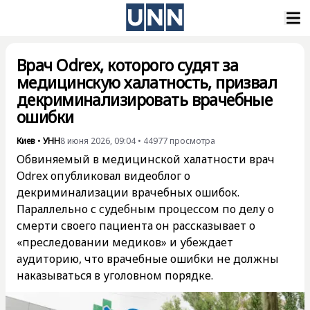
Врач Odrex, которого судят за
медицинскую халатность, призвал
декриминализировать врачебные
ошибки
Киев
•
УНН
8 июня 2026, 09:04
•
44977
просмотра
Обвиняемый в медицинской халатности врач
Odrex опубликовал видеоблог о
декриминализации врачебных ошибок.
Параллельно с судебным процессом по делу о
смерти своего пациента он рассказывает о
«преследовании медиков» и убеждает
аудиторию, что врачебные ошибки не должны
наказываться в уголовном порядке.