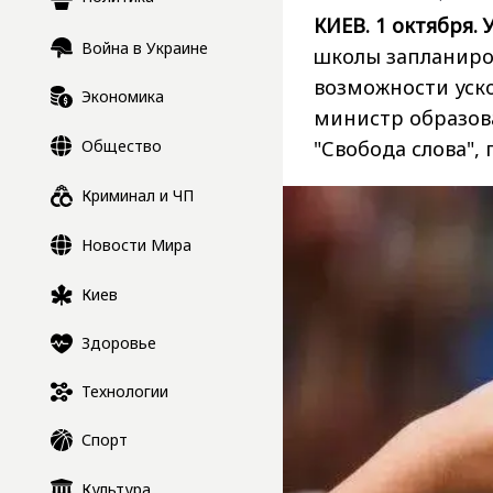
КИЕВ. 1 октября. 
Война в Украине
школы запланиров
возможности уск
Экономика
министр образов
Общество
"Свобода слова",
Криминал и ЧП
Новости Мира
Киев
Здоровье
Технологии
Спорт
Культура