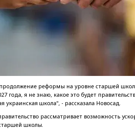
(продолжение реформы на уровне старшей школ
2027 года, я не знаю, какое это будет правительств
я украинская школа", - рассказала Новосад.
 правительство рассматривает возможность уско
старшей школы.