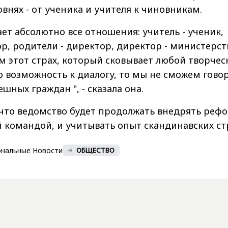
овнях - от ученика и учителя к чиновникам.
ет абсолютно все отношения: учитель - ученик,
ор, родители - директор, директор - министерст
м этот страх, который сковывает любой творчес
 возможность к диалогу, то мы не сможем гово
ешных граждан ", - сказала она.
 что ведомство будет продолжать внедрять рефо
 командой, и учитывать опыт скандинавских ст
ональные Новости
ОБЩЕСТВО