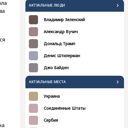
ола
АКТУАЛЬНЫЕ ЛЮДИ
ва
Владимир Зеленский
Александр Вучич
ся
Дональд Трамп
Денис Штилерман
Джо Байден
АКТУАЛЬНЫЕ МЕСТА
Украина
Соединённые Штаты
Сербия
на