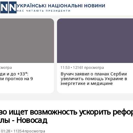
смотра
11:53
•
12161
просмотра
и и до +33°:
Вучич заявил о планах Сербии
и прогноз на 9
увеличить помощь Украине в
энергетике и медицине
во ищет возможность ускорить рефо
лы - Новосад
 01:28
•
11354
просмотра