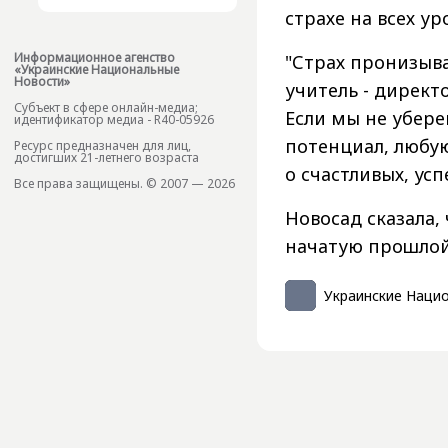
страхе на всех ур
Информационное агенство
"Страх пронизыва
«Украинские Национальные
Новости»
учитель - директ
Субъект в сфере онлайн-медиа;
Если мы не убере
идентификатор медиа - R40-05926
потенциал, любую
Ресурс предназначен для лиц,
достигших 21-летнего возраста
о счастливых, усп
Все права защищены. © 2007 — 2026
Новосад сказала,
начатую прошлой
Украинские Наци