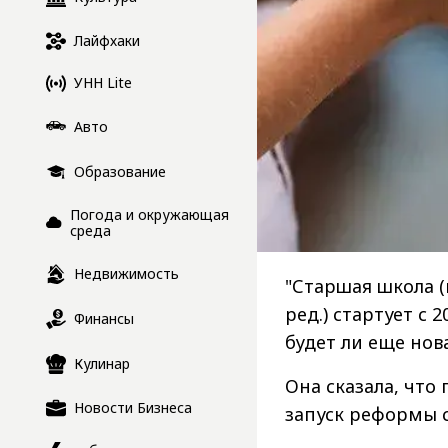
Лайфхаки
УНН Lite
Авто
Образование
Погода и окружающая
среда
Недвижимость
"Старшая школа 
ред.) стартует с 
Финансы
будет ли еще нова
Кулинар
Она сказала, что
Новости Бизнеса
запуск реформы 