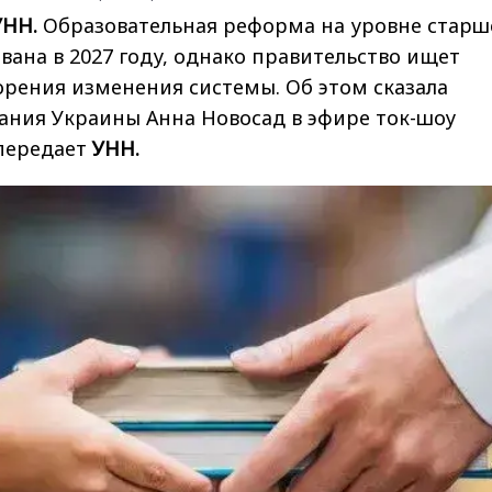
УНН.
Образовательная реформа на уровне старш
ана в 2027 году, однако правительство ищет
орения изменения системы. Об этом сказала
ания Украины Анна Новосад в эфире ток-шоу
 передает
УНН.