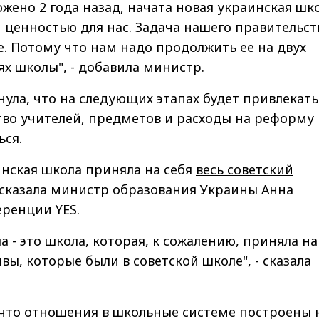
ложено 2 года назад, начата новая украинская шк
 ценностью для нас. Задача нашего правительст
е. Потому что нам надо продолжить ее на двух
х школы", - добавила министр.
ула, что на следующих этапах будет привлекать
тво учителей, предметов и расходы на реформу
ься.
нская школа приняла на себя
весь советский
 сказала министр образования Украины Анна
ренции YES.
а - это школа, которая, к сожалению, приняла на
ивы, которые были в советской школе", - сказала
 что отношения в школьные системе построены 