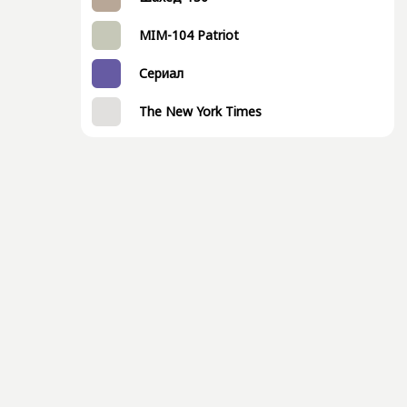
MIM-104 Patriot
Сериал
The New York Times