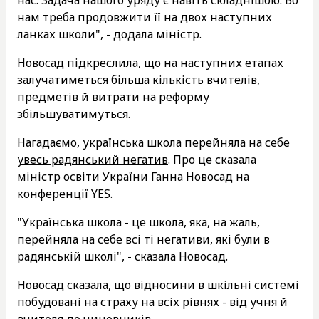
нам треба продовжити її на двох наступних
ланках школи", - додала міністр.
Новосад підкреслила, що на наступних етапах
залучатиметься більша кількість вчителів,
предметів й витрати на реформу
збільшуватимуться.
Нагадаємо, українська школа перейняла на себе
увесь радянський негатив
. Про це сказала
міністр освіти України Ганна Новосад на
конференції YES.
"Українська школа - це школа, яка, на жаль,
перейняла на себе всі ті негативи, які були в
радянській школі", - сказала Новосад.
Новосад сказала, що відносини в шкільні системі
побудовані на страху на всіх рівнях - від учня й
вчителя до чиновників.