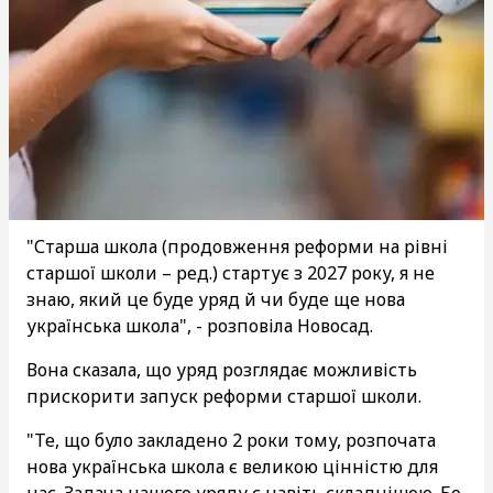
"Старша школа (продовження реформи на рівні
старшої школи – ред.) стартує з 2027 року, я не
знаю, який це буде уряд й чи буде ще нова
українська школа", - розповіла Новосад.
Вона сказала, що уряд розглядає можливість
прискорити запуск реформи старшої школи.
"Те, що було закладено 2 роки тому, розпочата
нова українська школа є великою цінністю для
нас. Задача нашого уряду є навіть складнішою. Бо