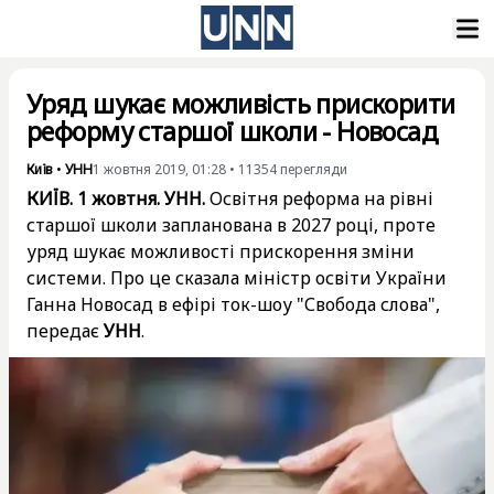
Уряд шукає можливість прискорити
реформу старшої школи - Новосад
Київ
•
УНН
1 жовтня 2019, 01:28
•
11354
перегляди
КИЇВ. 1 жовтня. УНН.
Освітня реформа на рівні
старшої школи запланована в 2027 році, проте
уряд шукає можливості прискорення зміни
системи. Про це сказала міністр освіти України
Ганна Новосад в ефірі ток-шоу "Свобода слова",
передає
УНН
.