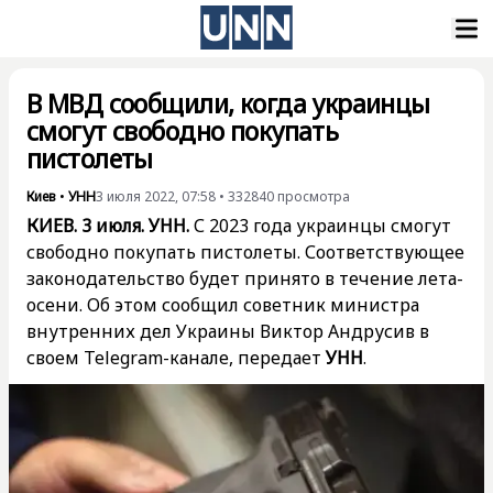
В МВД сообщили, когда украинцы
смогут свободно покупать
пистолеты
Киев
•
УНН
3 июля 2022, 07:58
•
332840
просмотра
КИЕВ. 3 июля. УНН.
С 2023 года украинцы смогут
свободно покупать пистолеты. Соответствующее
законодательство будет принято в течение лета-
осени. Об этом сообщил советник министра
внутренних дел Украины Виктор Андрусив в
своем Telegram-канале, передает
УНН
.