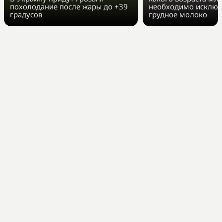
похолодание после жары до +39
необходимо исключ
градусов
грудное молоко