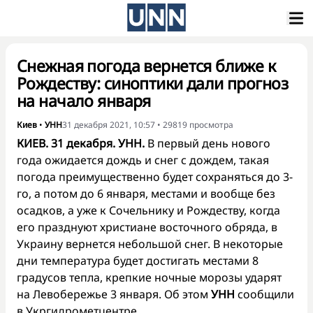
Снежная погода вернется ближе к
Рождеству: синоптики дали прогноз
на начало января
Киев
•
УНН
31 декабря 2021, 10:57
•
29819
просмотра
КИЕВ. 31 декабря. УНН.
В первый день нового
года ожидается дождь и снег с дождем, такая
погода преимущественно будет сохраняться до 3-
го, а потом до 6 января, местами и вообще без
осадков, а уже к Сочельнику и Рождеству, когда
его празднуют христиане восточного обряда, в
Украину вернется небольшой снег. В некоторые
дни температура будет достигать местами 8
градусов тепла, крепкие ночные морозы ударят
на Левобережье 3 января. Об этом
УНН
сообщили
в Укргидрометцентре.