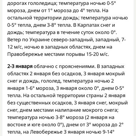
дорогах гололедица; температура ночью 0-5°
мороза, днем от 1° мороза до 4° тепла. На
остальной территории дождь; температура ночью
0-5° тепла, днем 3-8° тепла. В Карпатах снег и
дождь; температура в течение суток около 0°.
Ветер по Украине северо-западный, западный, 7-
12 м/с, ночью в западных областях, днем на
Правобережье местами порывы 15-20 м/с.
2-3 января
облачно с прояснениями. В западных
областях 2 января без осадков, 3 января мокрый
снег и дождь, гололед, температура ночью 2
января 1-6° мороза, 3 января около 0°, днем 0-5°
тепла. На остальной территории страны 2 января
без существенных осадков, 3 января снег, мокрый
снег, днем местами налипание мокрого снега;
температура ночью 3-8° мороза (2 января на
востоке и юге около 0°), днем от 3° мороза до 2°
тепла, на Левобережье 3 января ночью 9-14°