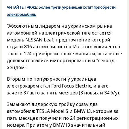
ЧИТАЙТЕ ТАКЖЕ:
Более трети украинцев хотят приобрести
электромобиль
“Абсолютным лидером на украинском рынке
автомобилей на электрической тяге остается
модель NISSAN Leaf, предпочтение которой
отдали 816 автомобилистов. Из этого количество
только 124 приобрели новые машины, остальные
довольствовались импортированным “секонд-
хендом”.
Вторым по популярности у украинцев
электрокаром стал Ford Focus Electric, и в его
зачете 37 авто за пять месяцев (3 новых и 34 б/у).
Замыкают лидерскую тройку сразу два
автомобиля: TESLA Model S и BMW i3, которые за
пять месяцев получили по 24 регистрационных
номера. При этом у BMW i3 значительный