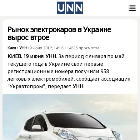
Рынок электрокаров в Украине
вырос втрое
Киев
•
УНН
19 июня 2017, 14:16
•
14835
просмотра
КИЕВ. 19 июня. УНН.
За период с января по май
текущего года в Украине свои первые
регистрационные номера получили 958
легковых электромобилей, сообщает ассоциация
"Укравтопром", передает
УНН
.