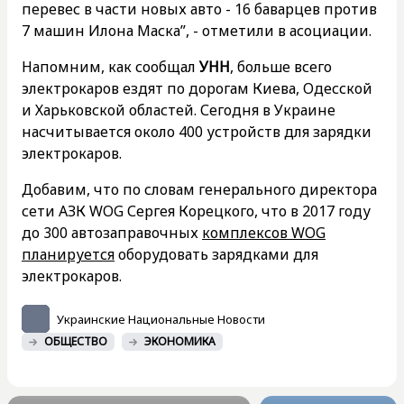
перевес в части новых авто - 16 баварцев против
7 машин Илона Маска”, - отметили в асоциации.
Напомним, как сообщал
УНН
, больше всего
электрокаров ездят по дорогам Киева, Одесской
и Харьковской областей. Сегодня в Украине
насчитывается около 400 устройств для зарядки
электрокаров.
Добавим, что по словам генерального директора
сети АЗК WOG Сергея Корецкого, что в 2017 году
до 300 автозаправочных
комплексов WOG
планируется
оборудовать зарядками для
электрокаров.
Украинские Национальные Новости
ОБЩЕСТВО
ЭКОНОМИКА