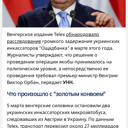
Венгерское издание Telex
обнародовало
расследование
громкого задержания украинских
инкассаторов "Ощадбанка" в марте этого года.
Журналисты утверждают, что решение о
проведении операции якобы принималось на
политическом уровне, а непосредственно ее
проведения требовал премьер-министр Венгрии
Виктор Орбан, передает
УНН.
Что произошло с "золотым конвоем"
5 марта венгерские силовики остановили два
украинских инкассаторских микроавтобуса,
следовавших из Австрии в Украину. По данным
Telex, транспорт перевозил около 27 миллиардов