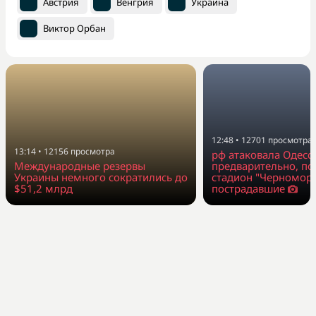
Австрия
Венгрия
Украина
Виктор Орбан
12:48
•
12701
просмотра
13:14
•
12156
просмотра
рф атаковала Одессу
Международные резервы
предварительно, п
Украины немного сократились до
стадион "Черноморе
$51,2 млрд
пострадавшие