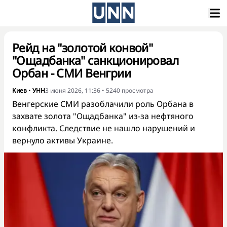
Рейд на "золотой конвой"
"Ощадбанка" санкционировал
Орбан - СМИ Венгрии
Киев
•
УНН
3 июня 2026, 11:36
•
5240
просмотра
Венгерские СМИ разоблачили роль Орбана в
захвате золота "Ощадбанка" из-за нефтяного
конфликта. Следствие не нашло нарушений и
вернуло активы Украине.