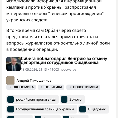
использовали историю для информационной
кампании против Украины, распространяя
материалы о якобы "теневом происхождении"
украинских средств.
В то же время сам Орбан через своего
представителя отказался прямо отвечать на
вопросы журналистов относительно личной роли
в проведении операции.
Сибига поблагодарил Венгрию за отмену
депортации сотрудников Ощадбанка
18.05.2026, 21:13 • 11003 просмотра
Андрей Тимощенков
ЭКОНОМИКА
ПОЛИТИКА
НОВОСТИ МИРА
российская пропаганда
Золото
Государственная граница Украины
Ощадбанк