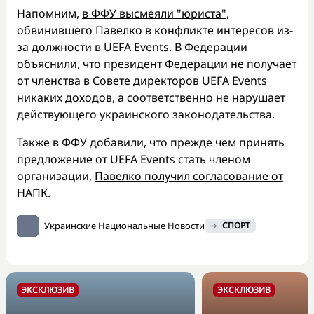
Напомним,
в ФФУ высмеяли "юриста"
,
обвинившего Павелко в конфликте интересов из-
за должности в UEFA Events. В Федерации
объяснили, что президент Федерации не получает
от членства в Совете директоров UEFA Events
никаких доходов, а соответственно не нарушает
действующего украинского законодательства.
Также в ФФУ добавили, что прежде чем принять
предложение от UEFA Events стать членом
организации,
Павелко получил согласование от
НАПК
.
Украинские Национальные Новости
СПОРТ
ЭКСКЛЮЗИВ
ЭКСКЛЮЗИВ