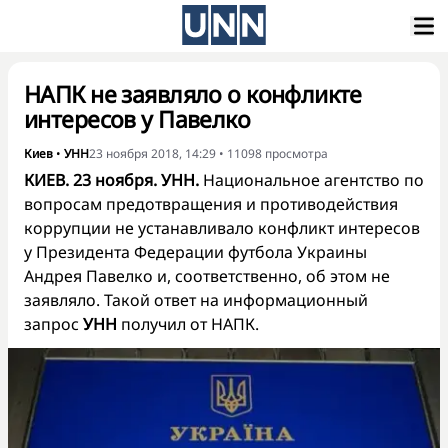
НАПК не заявляло о конфликте
интересов у Павелко
Киев
•
УНН
23 ноября 2018, 14:29
•
11098
просмотра
КИЕВ. 23 ноября. УНН.
Национальное агентство по
вопросам предотвращения и противодействия
коррупции не устанавливало конфликт интересов
у Президента Федерации футбола Украины
Андрея Павелко и, соответственно, об этом не
заявляло. Такой ответ на информационный
запрос
УНН
получил от НАПК.