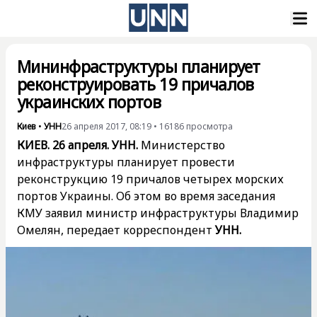
Мининфраструктуры планирует
реконструировать 19 причалов
украинских портов
Киев
•
УНН
26 апреля 2017, 08:19
•
16186
просмотра
КИЕВ. 26 апреля. УНН.
Министерство
инфраструктуры планирует провести
реконструкцию 19 причалов четырех морских
портов Украины. Об этом во время заседания
КМУ заявил министр инфраструктуры Владимир
Омелян, передает корреспондент
УНН.