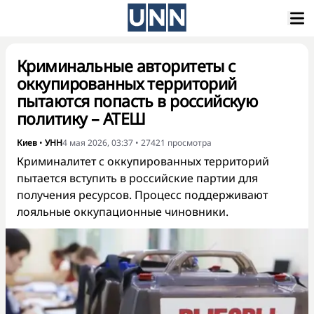
Криминальные авторитеты с
оккупированных территорий
пытаются попасть в российскую
политику – АТЕШ
Киев
•
УНН
4 мая 2026, 03:37
•
27421
просмотра
Криминалитет с оккупированных территорий
пытается вступить в российские партии для
получения ресурсов. Процесс поддерживают
лояльные оккупационные чиновники.