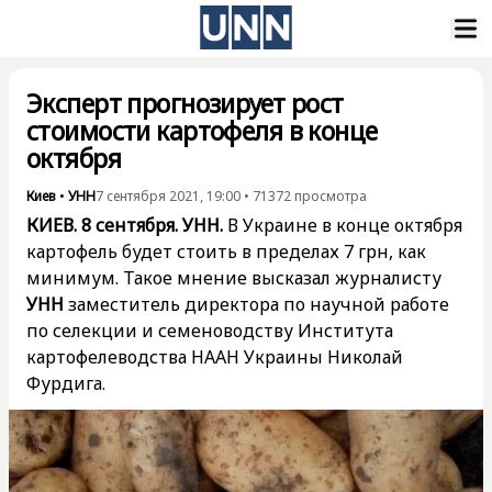
Эксперт прогнозирует рост
стоимости картофеля в конце
октября
Киев
•
УНН
7 сентября 2021, 19:00
•
71372
просмотра
КИЕВ. 8 сентября. УНН.
В Украине в конце октября
картофель будет стоить в пределах 7 грн, как
минимум. Такое мнение высказал журналисту
УНН
заместитель директора по научной работе
по селекции и семеноводству Института
картофелеводства НААН Украины Николай
Фурдига.