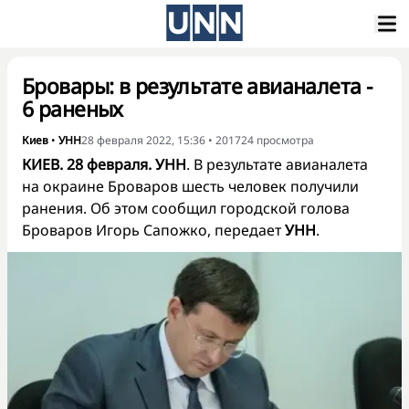
Бровары: в результате авианалета -
6 раненых
Киев
•
УНН
28 февраля 2022, 15:36
•
201724
просмотра
КИЕВ. 28 февраля. УНН
. В результате авианалета
на окраине Броваров шесть человек получили
ранения. Об этом сообщил городской голова
Броваров Игорь Сапожко, передает
УНН
.