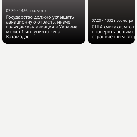
07:39
•
1486
просмотра
Государство должно услышать
07:29
•
1332
просмотра
авиационную отрасль, иначе
гражданская авиация в Украине
США считают, что п
может быть уничтожена —
проверить решимос
Катамадзе
ограниченным втор