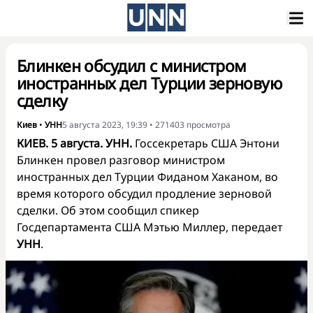
Блинкен обсудил с министром
иностранных дел Турции зерновую
сделку
Киев
•
УНН
5 августа 2023, 19:39
•
271403
просмотра
КИЕВ. 5 августа. УНН.
Госсекретарь США Энтони
Блинкен провел разговор министром
иностранных дел Турции Фиданом Хаканом, во
время которого обсудил продление зерновой
сделки. Об этом сообщил спикер
Госдепартамента США Мэтью Миллер, передает
УНН
.