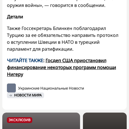
оружия войны», — говорится в сообщении.
Детали
Также Госсекретарь Блинкен поблагодарил
Турцию за ее обязательство направить протокол
о вступлении Швеции в НАТО в турецкий
парламент для ратификации.
ЧИТАЙТЕ ТАКЖЕ
:
Госдеп США приостановил
финансирование некоторых программ помощи
Нигеру
Украинские Национальные Новости
НОВОСТИ МИРА
ЭКСКЛЮЗИВ