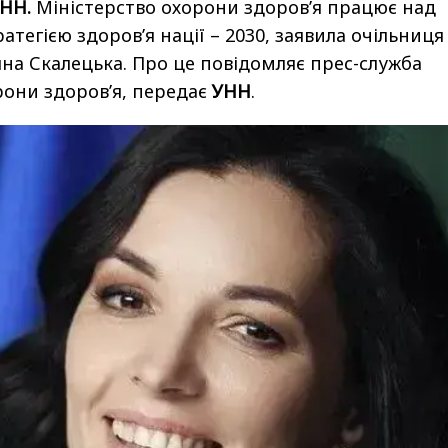
УНН.
Міністерство охорони здоров’я працює над
тегією здоров’я нації – 2030, заявила очільниця
яна Скалецька. Про це
повідомляє
прес-служба
рони здоров’я, передає
УНН
.