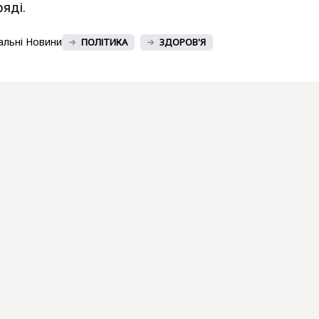
яді.
альні Новини
ПОЛІТИКА
ЗДОРОВ'Я