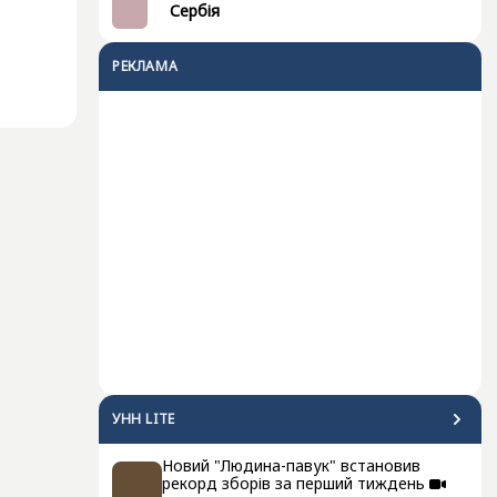
Сербія
РЕКЛАМА
УНН LITE
Новий "Людина-павук" встановив
рекорд зборів за перший тиждень