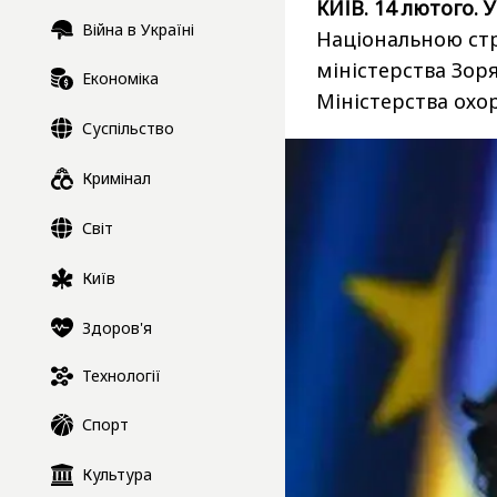
КИЇВ. 14 лютого. 
Війна в Україні
Національною стра
міністерства Зор
Економіка
Міністерства охо
Суспільство
Кримінал
Світ
Київ
Здоров'я
Технології
Спорт
Культура