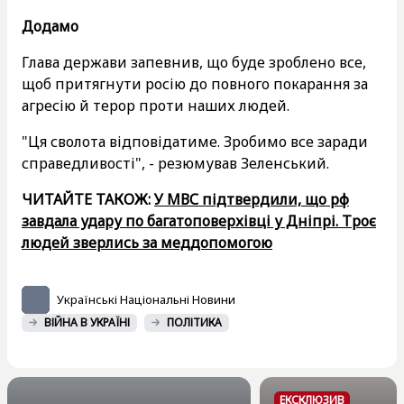
Додамо
Глава держави запевнив, що буде зроблено все,
щоб притягнути росію до повного покарання за
агресію й терор проти наших людей.
"Ця сволота відповідатиме. Зробимо все заради
справедливості", - резюмував Зеленський.
ЧИТАЙТЕ ТАКОЖ:
У МВС підтвердили, що рф
завдала удару по багатоповерхівці у Дніпрі. Троє
людей зверлись за меддопомогою
Українські Національні Новини
ВІЙНА В УКРАЇНІ
ПОЛІТИКА
ЕКСКЛЮЗИВ