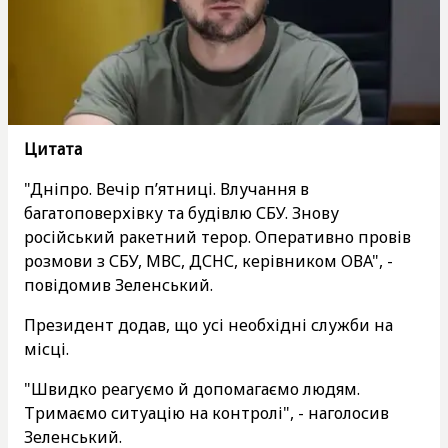
Цитата
"Дніпро. Вечір пʼятниці. Влучання в
багатоповерхівку та будівлю СБУ. Знову
російський ракетний терор. Оперативно провів
розмови з СБУ, МВС, ДСНС, керівником ОВА", -
повідомив Зеленський.
Президент додав, що усі необхідні служби на
місці.
"Швидко реагуємо й допомагаємо людям.
Тримаємо ситуацію на контролі", - наголосив
Зеленський.