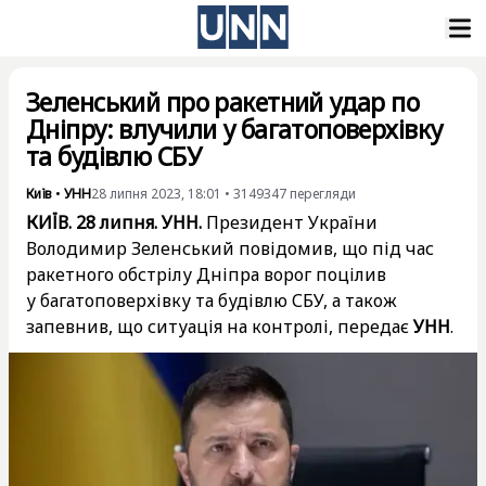
Зеленський про ракетний удар по
Дніпру: влучили у багатоповерхівку
та будівлю СБУ
Київ
•
УНН
28 липня 2023, 18:01
•
3149347
перегляди
КИЇВ. 28 липня. УНН.
Президент України
Володимир Зеленський повідомив, що під час
ракетного обстрілу Дніпра ворог поцілив
у багатоповерхівку та будівлю СБУ, а також
запевнив, що ситуація на контролі, передає
УНН
.