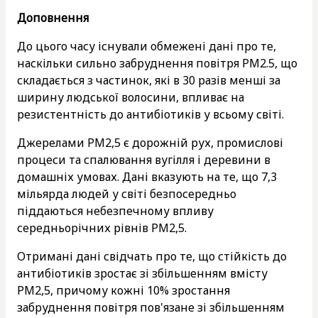
Доповнення
До цього часу існували обмежені дані про те,
наскільки сильно забруднення повітря PM2.5, що
складається з частинок, які в 30 разів менші за
ширину людської волосини, впливає на
резистентність до антибіотиків у всьому світі.
Джерелами PM2,5 є дорожній рух, промислові
процеси та спалювання вугілля і деревини в
домашніх умовах. Дані вказують на те, що 7,3
мільярда людей у світі безпосередньо
піддаються небезпечному впливу
середньорічних рівнів PM2,5.
Отримані дані свідчать про те, що стійкість до
антибіотиків зростає зі збільшенням вмісту
PM2,5, причому кожні 10% зростання
забруднення повітря пов'язане зі збільшенням