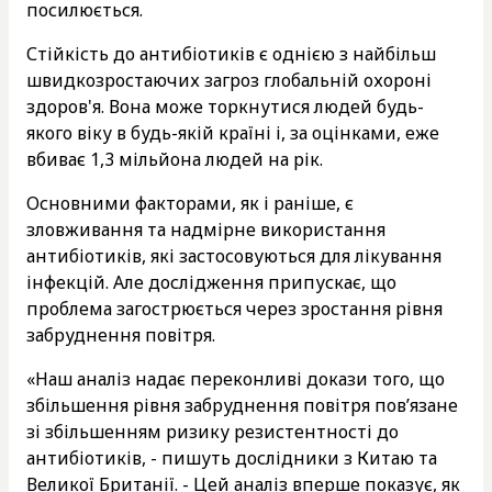
посилюється.
Стійкість до антибіотиків є однією з найбільш
швидкозростаючих загроз глобальній охороні
здоров'я. Вона може торкнутися людей будь-
якого віку в будь-якій країні і, за оцінками, eже
вбиває 1,3 мільйона людей на рік.
Основними факторами, як і раніше, є
зловживання та надмірне використання
антибіотиків, які застосовуються для лікування
інфекцій. Але дослідження припускає, що
проблема загострюється через зростання рівня
забруднення повітря.
«Наш аналіз надає переконливі докази того, що
збільшення рівня забруднення повітря пов’язане
зі збільшенням ризику резистентності до
антибіотиків, - пишуть дослідники з Китаю та
Великої Британії. - Цей аналіз вперше показує, як