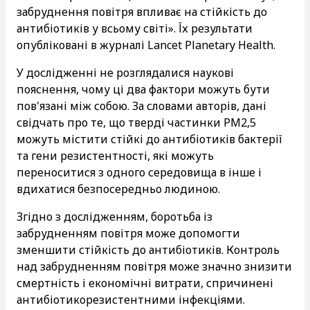
забруднення повітря впливає на стійкість до
антибіотиків у всьому світі». Їх результати
опубліковані в журналі Lancet Planetary Health.
У дослідженні не розглядалися наукові
пояснення, чому ці два фактори можуть бути
пов'язані між собою. За словами авторів, дані
свідчать про те, що тверді частинки PM2,5
можуть містити стійкі до антибіотиків бактерії
та гени резистентності, які можуть
переноситися з одного середовища в інше і
вдихатися безпосередньо людиною.
Згідно з дослідженням, боротьба із
забрудненням повітря може допомогти
зменшити стійкість до антибіотиків. Контроль
над забрудненням повітря може значно знизити
смертність і економічні витрати, спричинені
антибіотикорезистентними інфекціями.