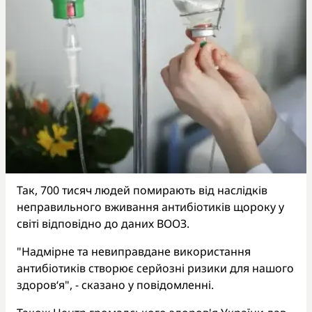
Так, 700 тисяч людей помирають від наслідків
неправильного вживання антибіотиків щороку у
світі відповідно до даних ВООЗ.
"Надмірне та невиправдане використання
антибіотиків створює серйозні ризики для нашого
здоров‘я", - сказано у повідомленні.