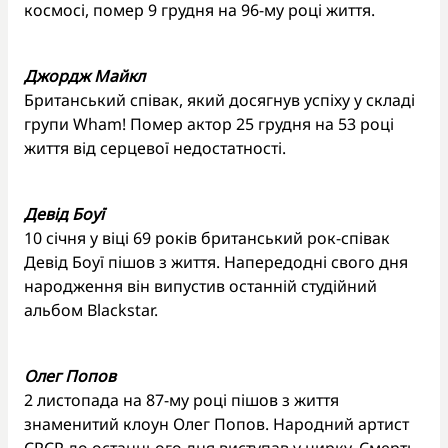
космосі, помер 9 грудня на 96-му році життя.
Джордж Майкл
Британський співак, який досягнув успіху у складі
групи Wham! Помер актор 25 грудня на 53 році
життя від серцевої недостатності.
Девід Боуї
10 січня у віці 69 років британський рок-співак
Девід Боуї пішов з життя. Напередодні свого дня
народження він випустив останній студійний
альбом Blackstar.
Олег Попов
2 листопада на 87-му році пішов з життя
знаменитий клоун Олег Попов. Народний артист