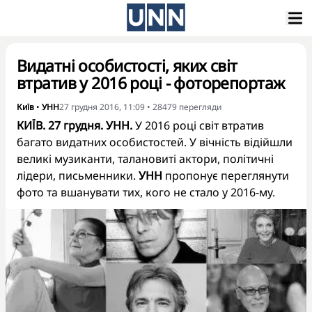
Видатні особистості, яких світ
втратив у 2016 році - фоторепортаж
Київ
•
УНН
27 грудня 2016, 11:09
•
28479
перегляди
КИЇВ. 27 грудня. УНН.
У 2016 році світ втратив
багато видатних особистостей. У вічність відійшли
великі музиканти, талановиті актори, політичні
лідери, письменники.
УНН
пропонує переглянути
фото та вшанувати тих, кого не стало у 2016-му.