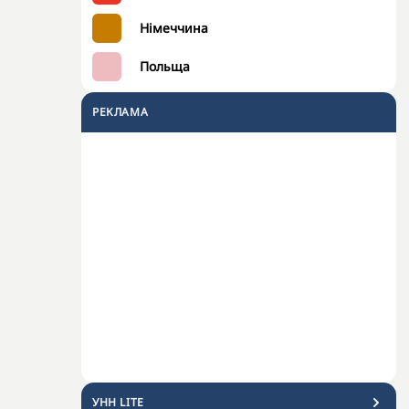
Німеччина
Польща
РЕКЛАМА
УНН LITE