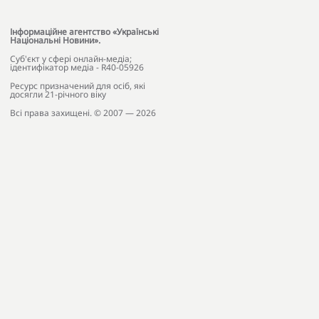
Інформаційне агентство «Українські
Національні Новини».
Cуб'єкт у сфері онлайн-медіа;
ідентифікатор медіа - R40-05926
Ресурс призначений для осіб, які
досягли 21-річного віку
Всі права захищені. © 2007 — 2026