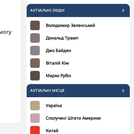
АКТУАЛЬНI ЛЮДИ
Володимир Зеленський
омогу
Дональд Трамп
Джо Байден
Віталій Кім
Марко Рубіо
АКТУАЛЬНІ МІСЦЯ
Україна
Сполучені Штати Америки
Китай