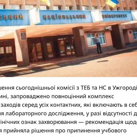
ення сьогоднішньої комісії з ТЕБ та НС в Ужгороді
дині, запроваджено повноцінний комплекс
заходів серед усіх контактних, які включають в се
я лабораторного дослідження, у разі відсутності 
лінічних ознак захворювання — рекомендація щод
сія прийняла рішення про припинення учбового