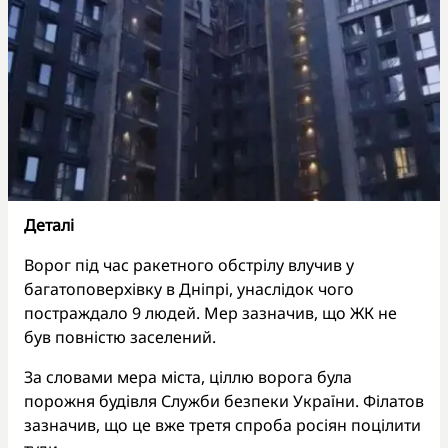
Деталі
Ворог під час ракетного обстрілу влучив у
багатоповерхівку в Дніпрі, унаслідок чого
постраждало 9 людей. Мер зазначив, що ЖК не
був повністю заселений.
За словами мера міста, ціллю ворога була
порожня будівля Служби безпеки України. Філатов
зазначив, що це вже третя спроба росіян поцілити