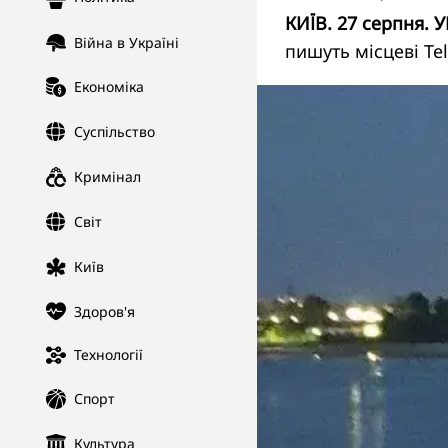
КИЇВ. 27 серпня. 
Війна в Україні
пишуть місцеві T
Економіка
Суспільство
Кримінал
Світ
Київ
Здоров'я
Технології
Спорт
Культура