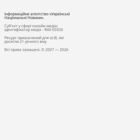
Інформаційне агентство «Українські
Національні Новини».
Cуб'єкт у сфері онлайн-медіа;
ідентифікатор медіа - R40-05926
Ресурс призначений для осіб, які
досягли 21-річного віку
Всі права захищені. © 2007 — 2026