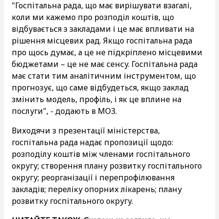
"Госпітальна рада, що має вирішувати взагалі,
коли ми кажемо про розподіл коштів, що
відбувається з закладами і це має впливати на
рішення місцевих рад. Якщо госпітальна рада
про щось думає, а це не підкріплено місцевими
бюджетами – це не має сенсу. Госпітальна рада
має стати тим аналітичним інструментом, що
прогнозує, що саме відбудеться, якщо заклад
змінить модель, профіль, і як це вплине на
послуги", - додають в МОЗ.
Виходячи з презентації міністерства,
госпітальна рада надає пропозиції щодо:
розподілу коштів між членами госпітального
округу; створення плану розвитку госпітального
округу; реорганізації і перепрофілювання
закладів; переліку опорних лікарень; плану
розвитку госпітального округу.