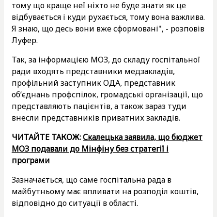
тому що краще неї ніхто не буде знати як це
відбувається і куди рухається, тому вона важлива.
Я знаю, що десь вони вже сформовані", - розповів
Луфер.
Так, за інформацією МОЗ, до складу госпітальної
ради входять представники медзакладів,
профільний заступник ОДА, представник
об’єднань профспілок, громадські організації, що
представляють пацієнтів, а також зараз туди
внесли представників приватних закладів.
ЧИТАЙТЕ ТАКОЖ:
Скалецька заявила, що бюджет
МОЗ подавали до Мінфіну без стратегії і
програми
Зазначається, що саме госпітальна рада в
майбутньому має впливати на розподіл коштів,
відповідно до ситуації в області.