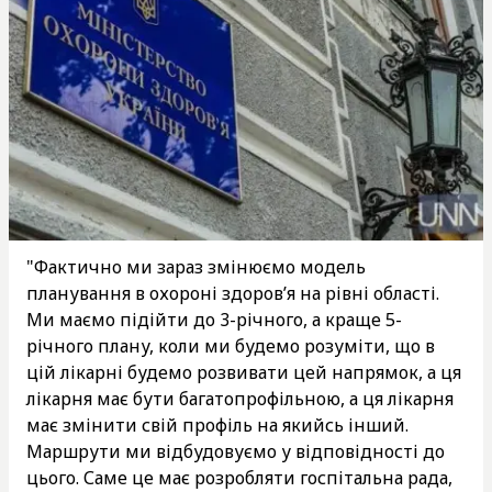
"Фактично ми зараз змінюємо модель
планування в охороні здоров’я на рівні області.
Ми маємо підійти до 3-річного, а краще 5-
річного плану, коли ми будемо розуміти, що в
цій лікарні будемо розвивати цей напрямок, а ця
лікарня має бути багатопрофільною, а ця лікарня
має змінити свій профіль на якийсь інший.
Маршрути ми відбудовуємо у відповідності до
цього. Саме це має розробляти госпітальна рада,