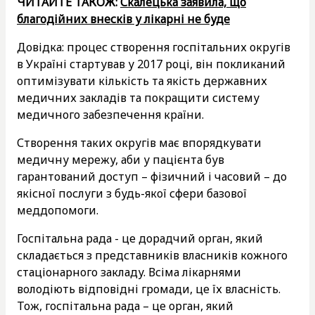
ЧИТАЙТЕ ТАКОЖ:
Скалецька заявила, що
благодійних внесків у лікарні не буде
Довідка: процес створення госпітальних округів
в Україні стартував у 2017 році, він покликаний
оптимізувати кількість та якість державних
медичних закладів та покращити систему
медичного забезпечення країни.
Створення таких округів має впорядкувати
медичну мережу, аби у пацієнта був
гарантований доступ – фізичний і часовий – до
якісної послуги з будь-якої сфери базової
меддопомоги.
Госпітальна рада - це дорадчий орган, який
складається з представників власників кожного
стаціонарного закладу. Всіма лікарнями
володіють відповідні громади, це їх власність.
Тож, госпітальна рада – це орган, який