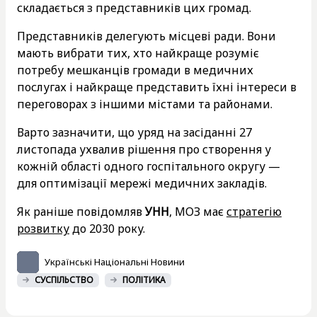
складається з представників цих громад.
Представників делегують місцеві ради. Вони
мають вибрати тих, хто найкраще розуміє
потребу мешканців громади в медичних
послугах і найкраще представить їхні інтереси в
переговорах з іншими містами та районами.
Варто зазначити, що уряд на засіданні 27
листопада ухвалив рішення про створення у
кожній області одного госпітального округу —
для оптимізації мережі медичних закладів.
Як раніше повідомляв
УНН
, МОЗ має
стратегію
розвитку
до 2030 року.
Українські Національні Новини
СУСПІЛЬСТВО
ПОЛІТИКА