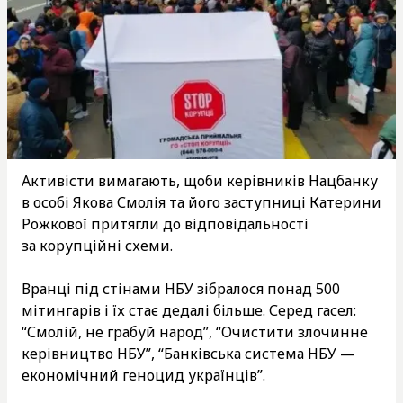
Активісти вимагають, щоби керівників Нацбанку
в особі Якова Смолія та його заступниці Катерини
Рожкової притягли до відповідальності
за корупційні схеми.
Вранці під стінами НБУ зібралося понад 500
мітингарів і їх стає дедалі більше. Серед гасел:
“Смолій, не грабуй народ”, “Очистити злочинне
керівництво НБУ”, “Банківська система НБУ —
економічний геноцид українців”.