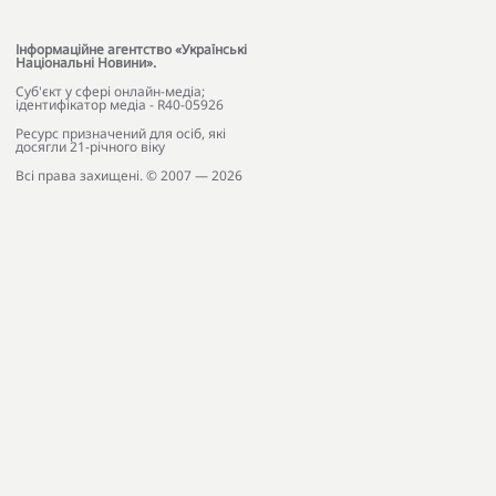
Інформаційне агентство «Українські
Національні Новини».
Cуб'єкт у сфері онлайн-медіа;
ідентифікатор медіа - R40-05926
Ресурс призначений для осіб, які
досягли 21-річного віку
Всі права захищені. © 2007 — 2026