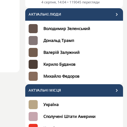
4 серпня, 14:04
•
119045
перегляди
АКТУАЛЬНI ЛЮДИ
Володимир Зеленський
Дональд Трамп
Валерій Залужний
Кирило Буданов
Михайло Федоров
АКТУАЛЬНІ МІСЦЯ
Україна
Сполучені Штати Америки