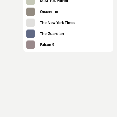
MIM-104 Patriot
Опалення
The New York Times
The Guardian
Falcon 9