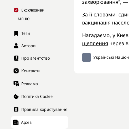
захворювання”, —
Ексклюзиви
За її словами, єд
МЕНЮ
вакцинація населе
Теги
Нагадаємо, у Києв
щеплення
через в
Автори
Українські Націо
Про агентство
Контакти
Реклама
Політика Cookie
Правила користування
Архів