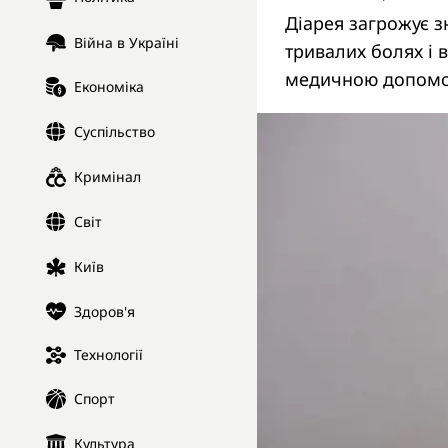
Діарея загрожує 
Війна в Україні
тривалих болях і 
медичною допомо
Економіка
Суспільство
Кримінал
Світ
Київ
Здоров'я
Технології
Спорт
Культура