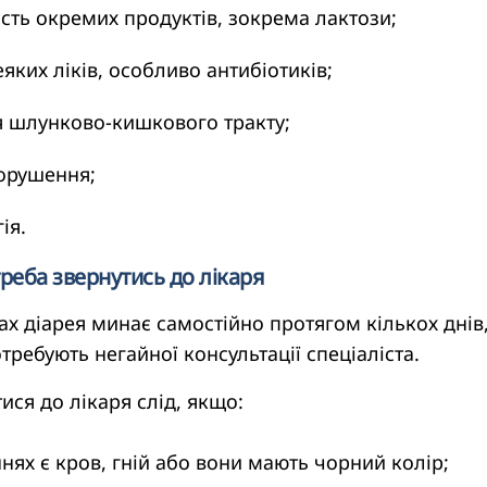
сть окремих продуктів, зокрема лактози;
еяких ліків, особливо антибіотиків;
 шлунково-кишкового тракту;
орушення;
ія.
треба звернутись до лікаря
ах діарея минає самостійно протягом кількох днів
требують негайної консультації спеціаліста.
ися до лікаря слід, якщо:
ях є кров, гній або вони мають чорний колір;