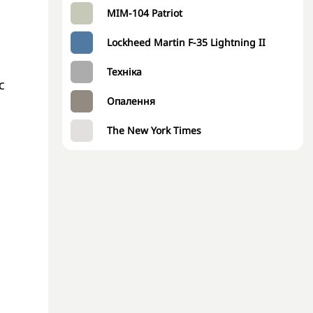
MIM-104 Patriot
Lockheed Martin F-35 Lightning II
Техніка
с
Опалення
The New York Times