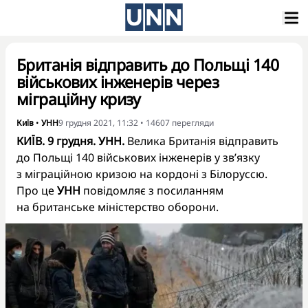
Британія відправить до Польщі 140
військових інженерів через
міграційну кризу
Київ
•
УНН
9 грудня 2021, 11:32
•
14607
перегляди
КИЇВ. 9 грудня. УНН.
Велика Британія відправить
до Польщі 140 військових інженерів у зв’язку
з міграційною кризою на кордоні з Білоруссю.
Про це
УНН
повідомляє з
посиланням
на британське міністерство оборони
.