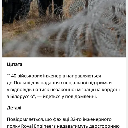
Цитата
“140 військових інженерів направляються
до Польщі для надання спеціальної підтримки
у відповідь на тиск незаконної міграції на кордоні
з Білоруссю”, — йдеться у повідомленні.
Деталі
Повідомляється, що фахівці 32-го інженерного
полку Royal Engineers надаватимуть двосторонню