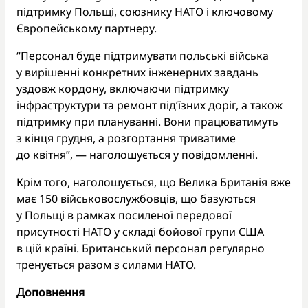
підтримку Польщі, союзнику НАТО і ключовому
Європейському партнеру.
“Персонал буде підтримувати польські війська
у вирішенні конкретних інженерних завдань
уздовж кордону, включаючи підтримку
інфраструктури та ремонт під’їзних доріг, а також
підтримку при плануванні. Вони працюватимуть
з кінця грудня, а розгортання триватиме
до квітня”, — наголошується у повідомленні.
Крім того, наголошується, що Велика Британія вже
має 150 військовослужбовців, що базуються
у Польщі в рамках посиленої передової
присутності НАТО у складі бойової групи США
в цій країні. Британський персонал регулярно
тренується разом з силами НАТО.
Доповнення