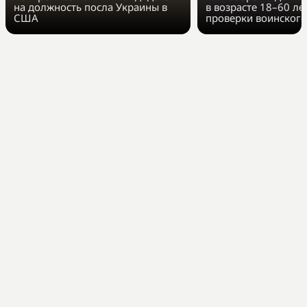
на должность посла Украины в
в возрасте 18–60 ле
США
проверки воинского