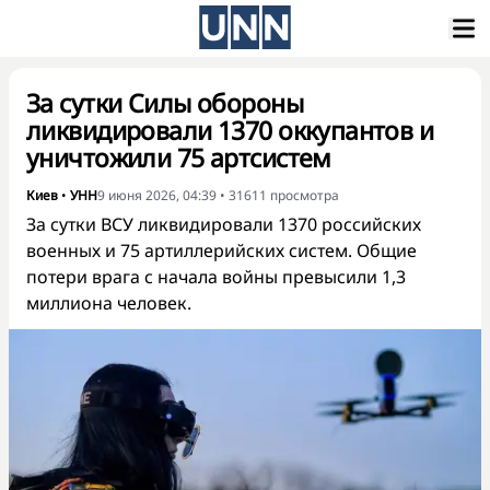
За сутки Силы обороны
ликвидировали 1370 оккупантов и
уничтожили 75 артсистем
Киев
•
УНН
9 июня 2026, 04:39
•
31611
просмотра
За сутки ВСУ ликвидировали 1370 российских
военных и 75 артиллерийских систем. Общие
потери врага с начала войны превысили 1,3
миллиона человек.