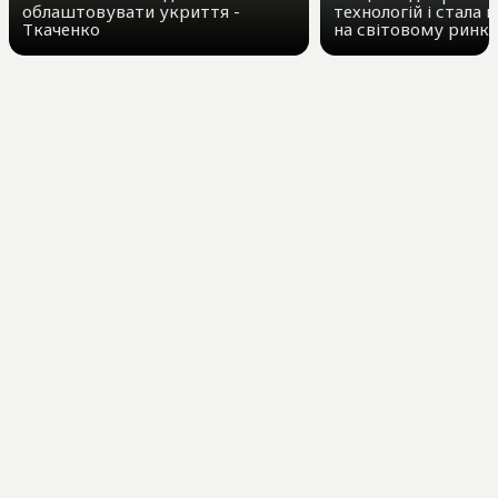
облаштовувати укриття -
технологій і стала
Ткаченко
на світовому ринк