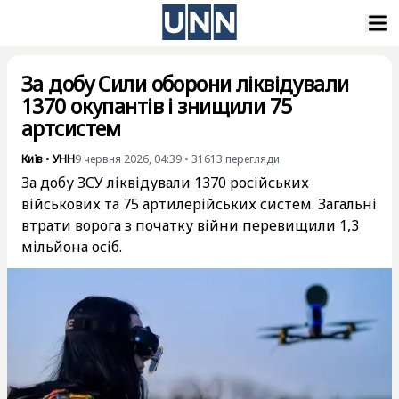
За добу Сили оборони ліквідували
1370 окупантів і знищили 75
артсистем
Київ
•
УНН
9 червня 2026, 04:39
•
31613
перегляди
За добу ЗСУ ліквідували 1370 російських
військових та 75 артилерійських систем. Загальні
втрати ворога з початку війни перевищили 1,3
мільйона осіб.