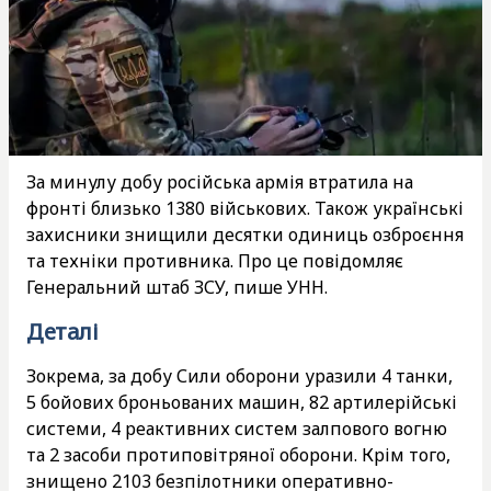
За минулу добу російська армія втратила на
фронті близько 1380 військових. Також українські
захисники знищили десятки одиниць озброєння
та техніки противника. Про це повідомляє
Генеральний штаб ЗСУ, пише УНН.
Деталі
Зокрема, за добу Сили оборони уразили 4 танки,
5 бойових броньованих машин, 82 артилерійські
системи, 4 реактивних систем залпового вогню
та 2 засоби протиповітряної оборони. Крім того,
знищено 2103 безпілотники оперативно-