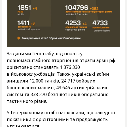
За даними Генштабу, від початку
повномасштабного вторгнення втрати армії рф
орієнтовно становлять 1 376 330
військовослужбовців. Також українські воїни
знищили 12 000 танків, 24 717 бойових
броньованих машин, 43 646 артилерійських
систем та 338 270 безпілотників оперативно-
тактичного рівня.
У Генеральному штабі наголосили, що наведені
показники є орієнтовними та продовжують
уточнюватися.