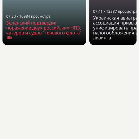
07:41
•
12387
просмотра
07:50
•
10984
просмотра
Украинская авиатра
Зеленский подтвердил
ассоциация призыв
поражение двух российских НПЗ,
унифицировать пра
катеров и судов "теневого флота"
налогообложения а
лизинга