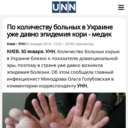
По количеству больных в Украине
уже давно эпидемия кори - медик
Киев
•
УНН
29 января 2019, 13:52
•
20183
просмотра
КИЕВ. 30 января. УНН.
Количество больных корью
в Украине близко к показателю довакцинальной
эры, поэтому в стране уже давно возникла
эпидемия болезни. Об этом сообщила главный
инфекционист Минздрава Ольга Голубовская в
комментарии корреспонденту
УНН.