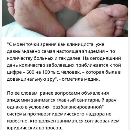
"С моей точки зрения как клинициста, уже
давным-давно самая настоящая эпидемия – по
количеству больных и так далее. На сегодняшний
день количество заболевших приближается к той
цифре – 600 на 100 тыс. человек, – которая была в
довакцинальную эру", - отметила медик.
По ее словам, ранее вопросами объявления
эпидемии занимался главный санитарный врач,
однако в условиях "разбалансированной"
системы противоэпидемического надзора не
известно, кто должен заниматься согласованием
юридических вопросов.