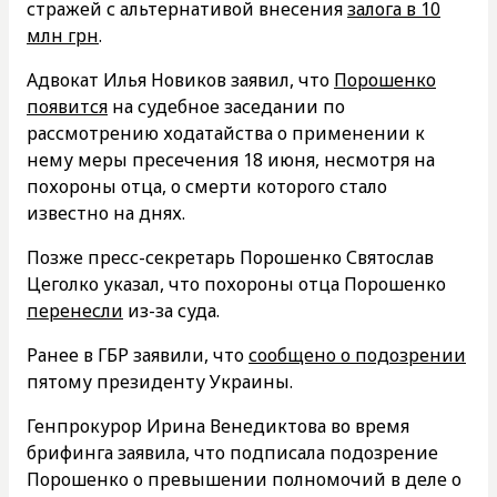
стражей с альтернативой внесения
залога в 10
млн грн
.
Адвокат Илья Новиков заявил, что
Порошенко
появится
на судебное заседании по
рассмотрению ходатайства о применении к
нему меры пресечения 18 июня, несмотря на
похороны отца, о смерти которого стало
известно на днях.
Позже пресс-секретарь Порошенко Святослав
Цеголко указал, что похороны отца Порошенко
перенесли
из-за суда.
Ранее в ГБР заявили, что
сообщено о подозрении
пятому президенту Украины.
Генпрокурор Ирина Венедиктова во время
брифинга заявила, что подписала подозрение
Порошенко о превышении полномочий в деле о