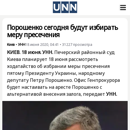
Порошенко сегодня будут избирать
меру пресечения
Киев
•
УНН
18 июня 2020, 04:41
•
31227
просмотра
КИЕВ. 18 июня. УНН.
Печерский районный суд
Киева планирует 18 июня рассмотреть
ходатайство об избрании меры пресечения
пятому Президенту Украины, народному
депутату Петру Порошенко. Офис Генпрокурора
будет настаивать на аресте Порошенко с
альтернативой внесения залога, передает
УНН.