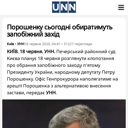
Порошенку сьогодні обиратимуть
запобіжний захід
Київ
•
УНН
18 червня 2020, 04:41
•
31227
перегляди
КИЇВ. 18 червня. УНН.
Печерський районний суд
Києва планує 18 червня розглянути клопотання
про обрання запобіжного заходу п'ятому
Президенту України, народному депутату Петру
Порошенку. Офіс Генпрокурора наполягатиме на
арешті Порошенка з альтернативою внесення
застави, передає
УНН
.