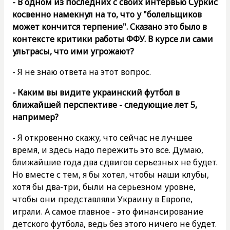
- В одном из последних с своих интервью Суркис
косвенно намекнул на то, что у "болельщиков
может кончится терпение". Сказано это было в
контексте критики работы ФФУ. В курсе ли сами
ультрасы, что ими угрожают?
- Я не знаю ответа на этот вопрос.
- Каким вы видите украинский футбол в
ближайшей перспективе - следующие лет 5,
например?
- Я откровенно скажу, что сейчас не лучшее
время, и здесь надо пережить это все. Думаю,
ближайшие года два сдвигов серьезных не будет.
Но вместе с тем, я бы хотел, чтобы наши клубы,
хотя бы два-три, были на серьезном уровне,
чтобы они представляли Украину в Европе,
играли. А самое главное - это финансирование
детского футбола, ведь без этого ничего не будет.