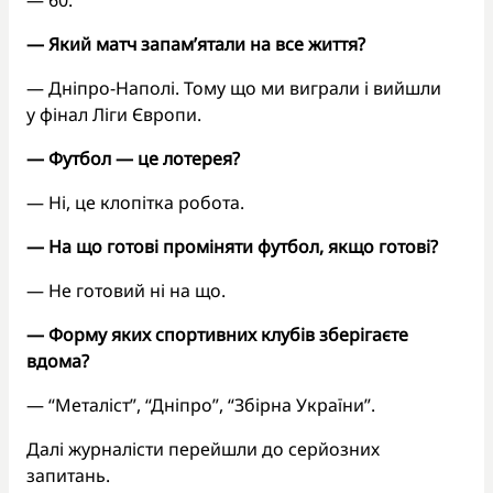
— Який матч запам’ятали на все життя?
— Дніпро-Наполі. Тому що ми виграли і вийшли
у фінал Ліги Європи.
— Футбол — це лотерея?
— Ні, це клопітка робота.
— На що готові проміняти футбол, якщо готові?
— Не готовий ні на що.
— Форму яких спортивних клубів зберігаєте
вдома?
— “Металіст”, “Дніпро”, “Збірна України”.
Далі журналісти перейшли до серйозних
запитань.