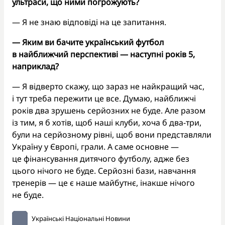
ультраси, що ними погрожують?
— Я не знаю відповіді на це запитання.
— Яким ви бачите український футбол
в найближчий перспективі — наступні років 5,
наприклад?
— Я відверто скажу, що зараз не найкращий час,
і тут треба пережити це все. Думаю, найближчі
років два зрушень серйозних не буде. Але разом
із тим, я б хотів, щоб наші клуби, хоча б два-три,
були на серйозному рівні, щоб вони представляли
Україну у Європі, грали. А саме основне —
це фінансування дитячого футболу, адже без
цього нічого не буде. Серйозні бази, навчання
тренерів — це є наше майбутнє, інакше нічого
не буде.
Українські Національні Новини