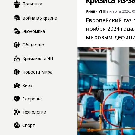
кризиса из-з
Политика
Киев
•
УНН
9 марта 2026, 0
Война в Украине
Европейский газ 
ноября 2024 года
Экономика
мировым дефици
Общество
Криминал и ЧП
Новости Мира
Киев
Здоровье
Технологии
Спорт