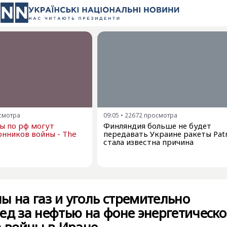
смотра
09:05
•
22672
просмотра
ы по рф могут
Финляндия больше не будет
онников войны - The
передавать Украине ракеты Patr
стала известна причина
 на газ и уголь стремительно
ед за нефтью на фоне энергетическо