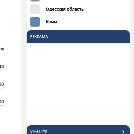
Одесская область
Крым
РЕКЛАМА
УНН LITE