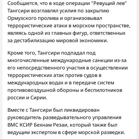
Сообщается, что в ходе операции "Ревущий лев"
Тангсири возглавлял усилия по закрытию
Ормузского пролива и организовывал
террористические атаки в морском пространстве,
являясь одной из главных фигур, ответственных
за дестабилизацию мировой экономики.
Кроме того, Тангсири подпадал под
многочисленные международные санкции из-за
его непосредственного участия в осуществлении
террористических атак против судов в
международных водах и в передаче систем
противовоздушной обороны и беспилотников
россии и Сирии.
Вместе с Тангсири был ликвидирован
руководитель разведывательного управления
ВМС КСИР Бехнам Резаи, который также был
ведущим экспертом в сфере морской разведки.