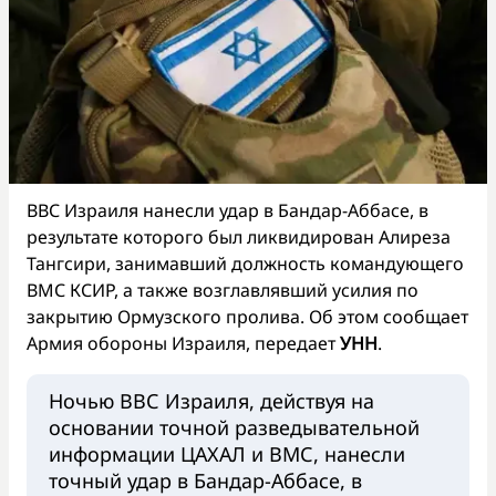
ВВС Израиля нанесли удар в Бандар-Аббасе, в
результате которого был ликвидирован Алиреза
Тангсири, занимавший должность командующего
ВМС КСИР, а также возглавлявший усилия по
закрытию Ормузского пролива. Об этом сообщает
Армия обороны Израиля, передает
УНН
.
Ночью ВВС Израиля, действуя на
основании точной разведывательной
информации ЦАХАЛ и ВМС, нанесли
точный удар в Бандар-Аббасе, в