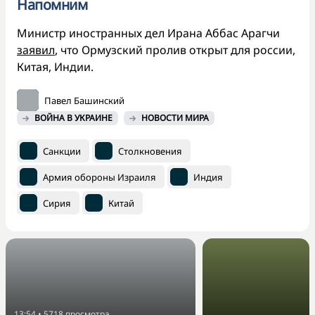
Напомним
Министр иностранных дел Ирана Аббас Арагчи
заявил
, что Ормузский пролив открыт для россии,
Китая, Индии.
Павел Башинский
ВОЙНА В УКРАИНЕ
НОВОСТИ МИРА
Санкции
Столкновения
Армия обороны Израиля
Индия
Сирия
Китай
13:54
•
5718
просмотра