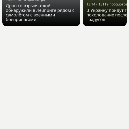
13:14
•
13119
просмотра
Дрон со взрывчаткой
обнаружили в Лейпциге рядом с
В Украину придут г
самолётом с военными
похолодание после 
боеприпасами
градусов