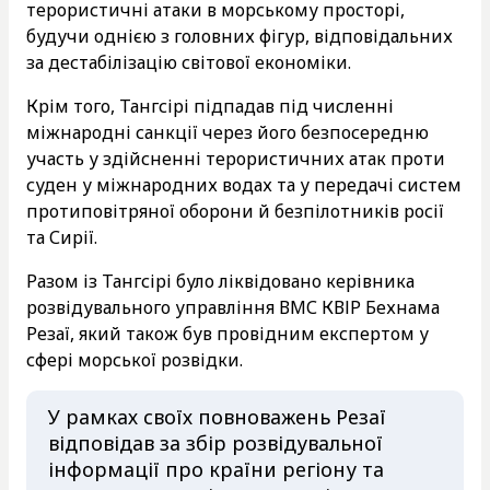
терористичні атаки в морському просторі,
будучи однією з головних фігур, відповідальних
за дестабілізацію світової економіки.
Крім того, Тангсірі підпадав під численні
міжнародні санкції через його безпосередню
участь у здійсненні терористичних атак проти
суден у міжнародних водах та у передачі систем
протиповітряної оборони й безпілотників росії
та Сирії.
Разом із Тангсірі було ліквідовано керівника
розвідувального управління ВМС КВІР Бехнама
Резаї, який також був провідним експертом у
сфері морської розвідки.
У рамках своїх повноважень Резаї
відповідав за збір розвідувальної
інформації про країни регіону та