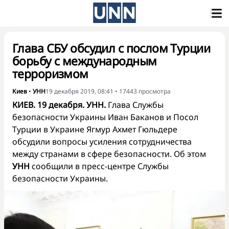
Глава СБУ обсудил с послом Турции
борьбу с международным
терроризмом
Киев
•
УНН
19 декабря 2019, 08:41
•
17443
просмотра
КИЕВ. 19 декабря. УНН.
Глава Службы
безопасности Украины Иван Баканов и Посол
Турции в Украине Ягмур Ахмет Гюльдере
обсудили вопросы усиления сотрудничества
между странами в сфере безопасности. Об этом
УНН
сообщили в пресс-центре Службы
безопасности Украины.