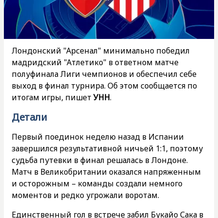
Лондонский "Арсенал" минимально победил
мадридский "Атлетико" в ответном матче
полуфинала Лиги чемпионов и обеспечил себе
выход в финал турнира. Об этом сообщается по
итогам игры, пишет
УНН
.
Детали
Первый поединок неделю назад в Испании
завершился результативной ничьей 1:1, поэтому
судьба путевки в финал решалась в Лондоне.
Матч в Великобритании оказался напряженным
и осторожным – команды создали немного
моментов и редко угрожали воротам.
Единственный гол в встрече забил Букайо Сака в