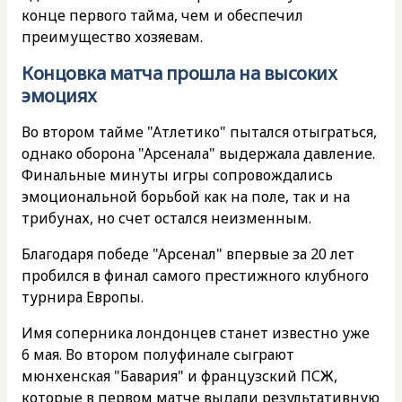
конце первого тайма, чем и обеспечил
преимущество хозяевам.
Концовка матча прошла на высоких
эмоциях
Во втором тайме "Атлетико" пытался отыграться,
однако оборона "Арсенала" выдержала давление.
Финальные минуты игры сопровождались
эмоциональной борьбой как на поле, так и на
трибунах, но счет остался неизменным.
Благодаря победе "Арсенал" впервые за 20 лет
пробился в финал самого престижного клубного
турнира Европы.
Имя соперника лондонцев станет известно уже
6 мая. Во втором полуфинале сыграют
мюнхенская "Бавария" и французский ПСЖ,
которые в первом матче выдали результативную