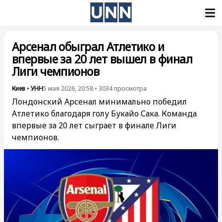
Арсенал обыграл Атлетико и
впервые за 20 лет вышел в финал
Лиги чемпионов
Киев
•
УНН
5 мая 2026, 20:58
•
3034
просмотра
Лондонский Арсенал минимально победил
Атлетико благодаря голу Букайо Сака. Команда
впервые за 20 лет сыграет в финале Лиги
чемпионов.