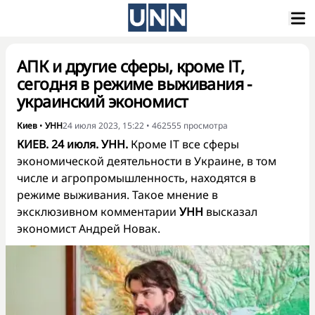
АПК и другие сферы, кроме ІТ,
сегодня в режиме выживания -
украинский экономист
Киев
•
УНН
24 июля 2023, 15:22
•
462555
просмотра
КИЕВ. 24 июля. УНН.
Кроме ІТ все сферы
экономической деятельности в Украине, в том
числе и агропромышленность, находятся в
режиме выживания. Такое мнение в
эксклюзивном комментарии
УНН
высказал
экономист Андрей Новак.