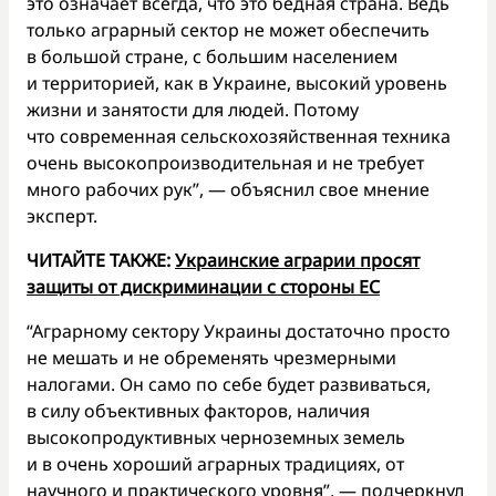
это означает всегда, что это бедная страна. Ведь
только аграрный сектор не может обеспечить
в большой стране, с большим населением
и территорией, как в Украине, высокий уровень
жизни и занятости для людей. Потому
что современная сельскохозяйственная техника
очень высокопроизводительная и не требует
много рабочих рук”, — объяснил свое мнение
эксперт.
ЧИТАЙТЕ ТАКЖЕ:
Украинские аграрии просят
защиты от дискриминации с стороны ЕС
“Аграрному сектору Украины достаточно просто
не мешать и не обременять чрезмерными
налогами. Он само по себе будет развиваться,
в силу объективных факторов, наличия
высокопродуктивных черноземных земель
и в очень хороший аграрных традициях, от
научного и практического уровня”, — подчеркнул